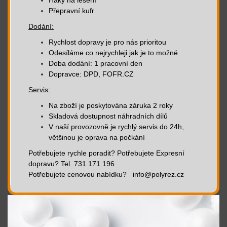
Háky na lešení
Přepravní kufr
Dodání:
Rychlost dopravy je pro nás prioritou
Odesíláme co nejrychleji jak je to možné
Doba dodání: 1 pracovní den
Dopravce: DPD, FOFR.CZ
Servis:
Na zboží je poskytována záruka 2 roky
Skladová dostupnost náhradních dílů
V naší provozovně je rychlý servis do 24h,
většinou je oprava na počkání
Potřebujete rychle poradit? Potřebujete Expresní
dopravu? Tel. 731 171 196
Potřebujete cenovou nabídku? info@polyrez.cz