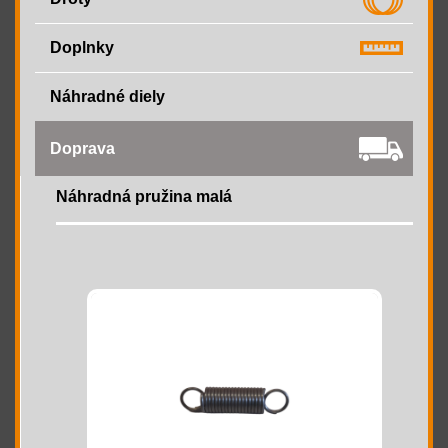
Doplnky
Náhradné diely
Doprava
Náhradná pružina malá