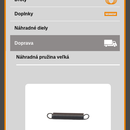
Doplnky
Náhradné diely
Doprava
Náhradná pružina veľká